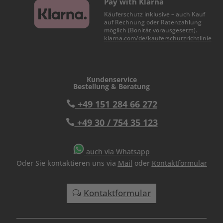
Pay with Klarna
Käuferschutz inklusive – auch Kauf
auf Rechnung oder Ratenzahlung
möglich (Bonität vorausgesetzt).
klarna.com/de/kauferschutzrichtlinie
Kundenservice
Bestellung & Beratung
+49 151 284 66 272

+49 30 / 754 35 123

auch via
Whatsapp
Oder Sie kontaktieren uns via
Mail
oder
Kontaktformular
Kontaktformular