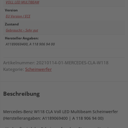
VOLL LED MULTIBEAM
Version
EU Version / ECE
Zustand
Gebraucht – Sehr gut
Hersteller Angaben:
A1189069400, A 118 906 94 00
Artikelnummer:
20210114-01-MERCEDES-CLA-W118
Kategorie:
Scheinwerfer
Beschreibung
Mercedes-Benz W118 CLA Voll LED Multibeam Scheinwerfer
(Herstellerangaben: A1189069400 | A 118 906 94 00)