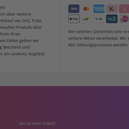
it:
uch über weitere
erkauf vor Ort). Trotz
ekauftes Produkt über
Wir nehmen Sicherheit sehr er
hren Ihres
sichere Weise verarbeitet. Wir
nen Fällen geben wir
Alle Zahlungsprozesse werden v
ag Bescheid und
en ein anderes Angebot.
Wo ist mein Paket?