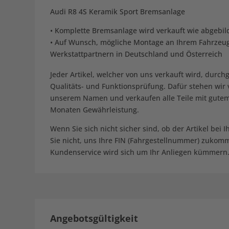
Audi R8 4S Keramik Sport Bremsanlage
• Komplette Bremsanlage wird verkauft wie abgebil
• Auf Wunsch, mögliche Montage an Ihrem Fahrzeu
Werkstattpartnern in Deutschland und Österreich
Jeder Artikel, welcher von uns verkauft wird, durch
Qualitäts- und Funktionsprüfung. Dafür stehen wir 
unserem Namen und verkaufen alle Teile mit gutem
Monaten Gewährleistung.
Wenn Sie sich nicht sicher sind, ob der Artikel bei I
Sie nicht, uns Ihre FIN (Fahrgestellnummer) zukom
Kundenservice wird sich um Ihr Anliegen kümmern
Angebotsgültigkeit