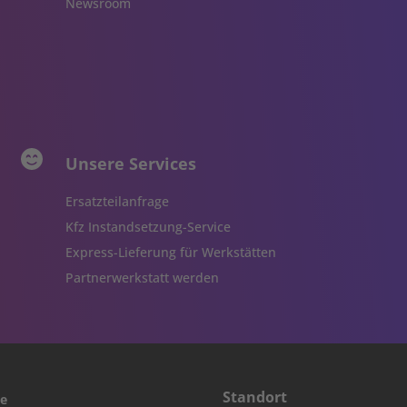
Newsroom
Unsere Services
Ersatzteilanfrage
Kfz Instandsetzung-Service
Express-Lieferung für Werkstätten
Partnerwerkstatt werden
Standort
ce