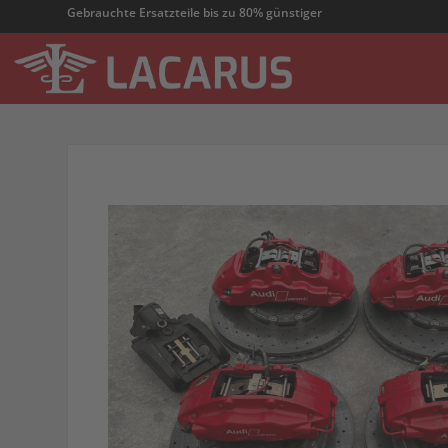
Gebrauchte Ersatzteile bis zu 80% günstiger