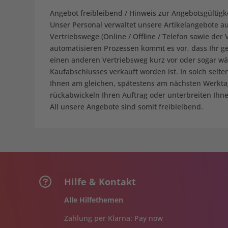
Angebot freibleibend / Hinweis zur Angebotsgültigke
Unser Personal verwaltet unsere Artikelangebote a
Vertriebswege (Online / Offline / Telefon sowie der V
automatisieren Prozessen kommt es vor, dass Ihr g
einen anderen Vertriebsweg kurz vor oder sogar wä
Kaufabschlusses verkauft worden ist. In solch selte
Ihnen am gleichen, spätestens am nächsten Werkt
rückabwickeln Ihren Auftrag oder unterbreiten Ihn
All unsere Angebote sind somit freibleibend.
Hilfe & Kontakt
Alle Hilfethemen
Zahlung per Klarna: Pay now